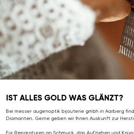
IST ALLES GOLD WAS GLÄNZT?
Bei messer augenoptik bijouterie gmbh in Aarberg fin
Diamanten. Gerne geben wir Ihnen Auskunft zur Herst
Für Reparaturen an Schmuck, das Aufziehen und Knüpfe