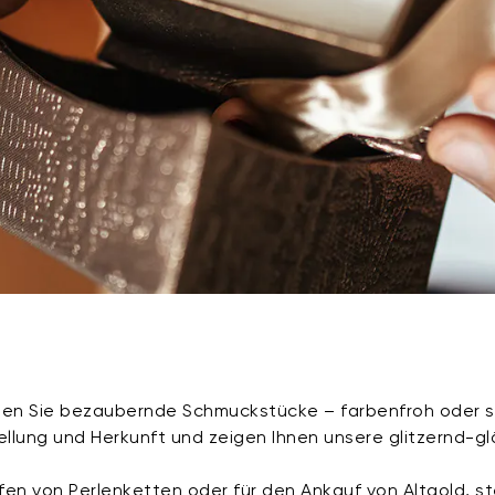
den Sie bezaubernde Schmuckstücke – farbenfroh oder sch
ellung und Herkunft und zeigen Ihnen unsere glitzernd-g
n von Perlenketten oder für den Ankauf von Altgold, st